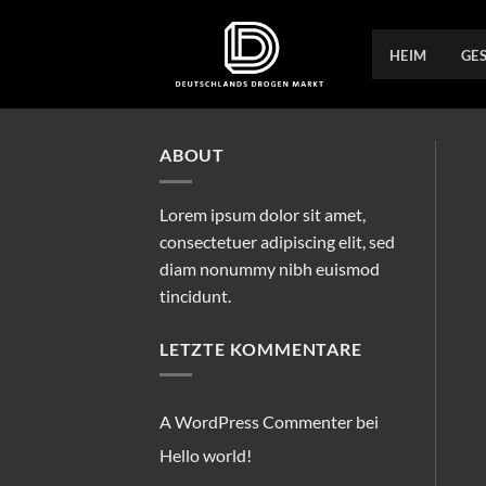
Zum
Inhalt
HEIM
GE
springen
ABOUT
Lorem ipsum dolor sit amet,
consectetuer adipiscing elit, sed
diam nonummy nibh euismod
tincidunt.
LETZTE KOMMENTARE
A WordPress Commenter
bei
Hello world!