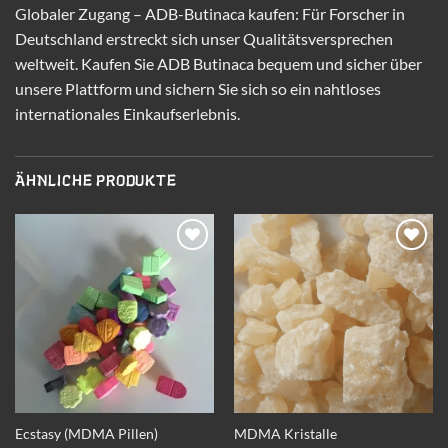
Globaler Zugang – ADB-Butinaca kaufen: Für Forscher in
Deutschland erstreckt sich unser Qualitätsversprechen
weltweit. Kaufen Sie ADB Butinaca bequem und sicher über
unsere Plattform und sichern Sie sich so ein nahtloses
internationales Einkaufserlebnis.
ÄHNLICHE PRODUKTE
Add to
Add to
wishlist
wishlist
Ecstasy (MDMA Pillen)
MDMA Kristalle